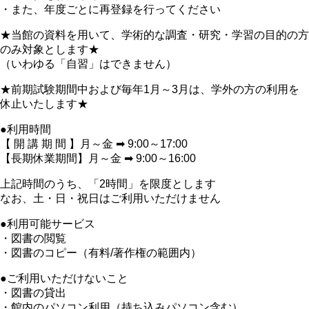
・また、年度ごとに再登録を行ってください
★当館の資料を用いて、学術的な調査・研究・学習の目的の方
のみ対象とします★
（いわゆる「自習」はできません）
★前期試験期間中および毎年1月～3月は、学外の方の利用を
休止いたします★
●利用時間
【 開 講 期 間 】月～金 ➡ 9:00～17:00
【長期休業期間】月～金 ➡ 9:00～16:00
上記時間のうち、「2時間」を限度とします
なお、土・日・祝日はご利用いただけません
●利用可能サービス
・図書の閲覧
・図書のコピー（有料/著作権の範囲内）
●ご利用いただけないこと
・図書の貸出
・館内のパソコン利用（持ち込みパソコン含む）