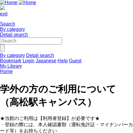
exit
Search
By category
Detail search
By category
Detail search
Bookmark
Login
Japanese
Help
Guest
My Library
Home
学外の方のご利用について
（高松駅キャンパス）
★当館のご利用は【利用者登録】が必要です★
・登録の際には、本人確認書類（運転免許証・マイナンバーカ
ード等）をお持ちください