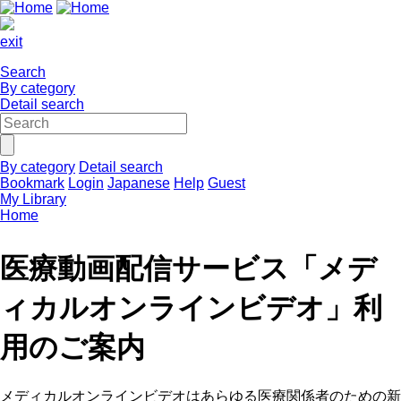
exit
Search
By category
Detail search
By category
Detail search
Bookmark
Login
Japanese
Help
Guest
My Library
Home
医療動画配信サービス「メデ
ィカルオンラインビデオ」利
用のご案内
メディカルオンラインビデオはあらゆる医療関係者のための新