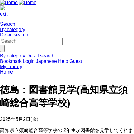
exit
Search
By category
Detail search
By category
Detail search
Bookmark
Login
Japanese
Help
Guest
My Library
Home
徳島：図書館見学(高知県立須
崎総合高等学校)
2025年5月2日(金)
高知県立須崎総合高等学校の 2年生が図書館を見学してくれま