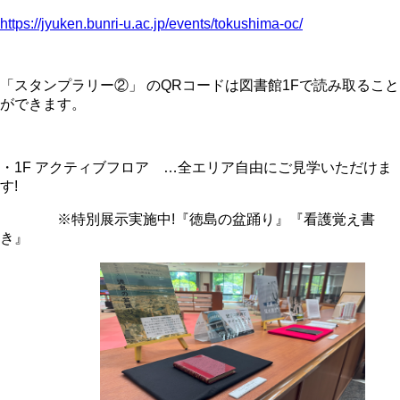
https://jyuken.bunri-u.ac.jp/events/tokushima-oc/
「スタンプラリー②」 のQRコードは図書館1Fで読み取ること
ができます。
・1F アクティブフロア …全エリア自由にご見学いただけま
す!
※特別展示実施中!『徳島の盆踊り』『看護覚え書
き』