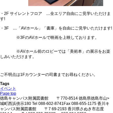
・2F サイレントフロア …全エリア自由にご見学いただけま
す!
・3F …「AVホール」「書庫」を自由にご見学いただけます!
※3FのAVホールで映画を上映しております。
※AVホール前のロビーでは「美術本」の展示をお楽
しみいただけます。
ご不明点は1Fカウンターの司書までお尋ねください。
Tags
イベント
Page top
徳島キャンパス附属図書館 〒770-8514 徳島県徳島市山>
城町西浜傍示180 Tel 088-602-8741Fax 088-655-1175 香川キ
ャンパス附属図書館 〒7 69-2193 香川県さぬき市志度