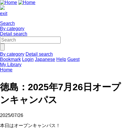
exit
Search
By category
Detail search
By category
Detail search
Bookmark
Login
Japanese
Help
Guest
My Library
Home
徳島：2025年7月26日オープ
ンキャンパス
2025/07/26
本日はオープンキャンパス！