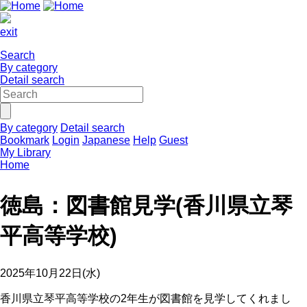
exit
Search
By category
Detail search
By category
Detail search
Bookmark
Login
Japanese
Help
Guest
My Library
Home
徳島：図書館見学(香川県立琴
平高等学校)
2025年10月22日(水)
香川県立琴平高等学校の2年生が図書館を見学してくれまし