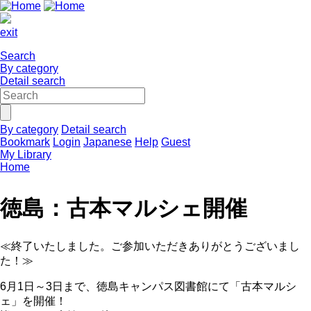
exit
Search
By category
Detail search
By category
Detail search
Bookmark
Login
Japanese
Help
Guest
My Library
Home
徳島：古本マルシェ開催
≪終了いたしました。ご参加いただきありがとうございまし
た！≫
6月1日～3日まで、徳島キャンパス図書館にて「古本マルシ
ェ」を開催！