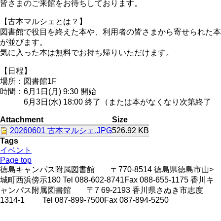
皆さまのご来館をお待ちしております。
【古本マルシェとは？】
図書館で役目を終えた本や、利用者の皆さまから寄せられた本
が並びます。
気に入った本は無料でお持ち帰りいただけます。
【日程】
場所：図書館1F
時間：6月1日(月) 9:30 開始
6月3日(水) 18:00 終了（または本がなくなり次第終了
Attachment
Size
20260601 古本マルシェ.JPG
526.92 KB
Tags
イベント
Page top
徳島キャンパス附属図書館 〒770-8514 徳島県徳島市山>
城町西浜傍示180 Tel 088-602-8741Fax 088-655-1175 香川キ
ャンパス附属図書館 〒7 69-2193 香川県さぬき市志度
1314-1 Tel 087-899-7500Fax 087-894-5250