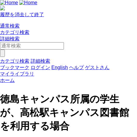
履歴を消去して終了
通常検索
カテゴリ検索
詳細検索
カテゴリ検索
詳細検索
ブックマーク
ログイン
English
ヘルプ
ゲストさん
マイライブラリ
ホーム
徳島キャンパス所属の学生
が、高松駅キャンパス図書館
を利用する場合