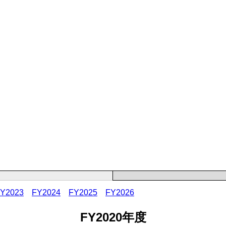
Y2023
FY2024
FY2025
FY2026
FY2020年度