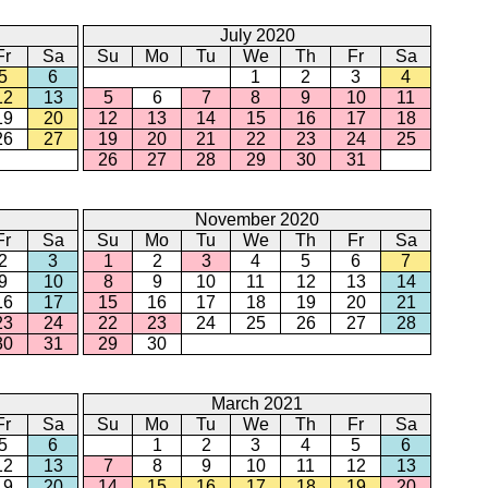
July 2020
Fr
Sa
Su
Mo
Tu
We
Th
Fr
Sa
5
6
1
2
3
4
12
13
5
6
7
8
9
10
11
19
20
12
13
14
15
16
17
18
26
27
19
20
21
22
23
24
25
26
27
28
29
30
31
November 2020
Fr
Sa
Su
Mo
Tu
We
Th
Fr
Sa
2
3
1
2
3
4
5
6
7
9
10
8
9
10
11
12
13
14
16
17
15
16
17
18
19
20
21
23
24
22
23
24
25
26
27
28
30
31
29
30
March 2021
Fr
Sa
Su
Mo
Tu
We
Th
Fr
Sa
5
6
1
2
3
4
5
6
12
13
7
8
9
10
11
12
13
19
20
14
15
16
17
18
19
20