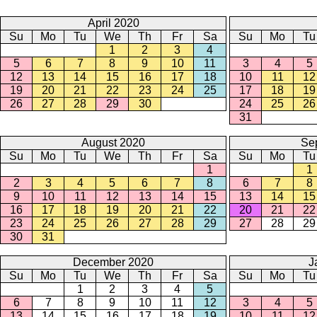
April 2020
Su
Mo
Tu
We
Th
Fr
Sa
Su
Mo
Tu
1
2
3
4
5
6
7
8
9
10
11
3
4
5
12
13
14
15
16
17
18
10
11
12
19
20
21
22
23
24
25
17
18
19
26
27
28
29
30
24
25
26
31
August 2020
Se
Su
Mo
Tu
We
Th
Fr
Sa
Su
Mo
Tu
1
1
2
3
4
5
6
7
8
6
7
8
9
10
11
12
13
14
15
13
14
15
16
17
18
19
20
21
22
20
21
22
23
24
25
26
27
28
29
27
28
29
30
31
December 2020
J
Su
Mo
Tu
We
Th
Fr
Sa
Su
Mo
Tu
1
2
3
4
5
6
7
8
9
10
11
12
3
4
5
13
14
15
16
17
18
19
10
11
12