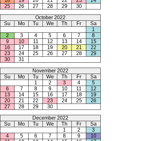
18
19
20
21
22
23
24
25
26
27
28
29
30
October 2022
Su
Mo
Tu
We
Th
Fr
Sa
1
2
3
4
5
6
7
8
9
10
11
12
13
14
15
16
17
18
19
20
21
22
23
24
25
26
27
28
29
30
31
November 2022
Su
Mo
Tu
We
Th
Fr
Sa
1
2
3
4
5
6
7
8
9
10
11
12
13
14
15
16
17
18
19
20
21
22
23
24
25
26
27
28
29
30
December 2022
Su
Mo
Tu
We
Th
Fr
Sa
1
2
3
4
5
6
7
8
9
10