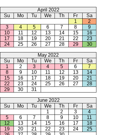
April 2022
Su
Mo
Tu
We
Th
Fr
Sa
1
2
3
4
5
6
7
8
9
10
11
12
13
14
15
16
17
18
19
20
21
22
23
24
25
26
27
28
29
30
May 2022
Su
Mo
Tu
We
Th
Fr
Sa
1
2
3
4
5
6
7
8
9
10
11
12
13
14
15
16
17
18
19
20
21
22
23
24
25
26
27
28
29
30
31
June 2022
Su
Mo
Tu
We
Th
Fr
Sa
1
2
3
4
5
6
7
8
9
10
11
12
13
14
15
16
17
18
19
20
21
22
23
24
25
26
27
28
29
30