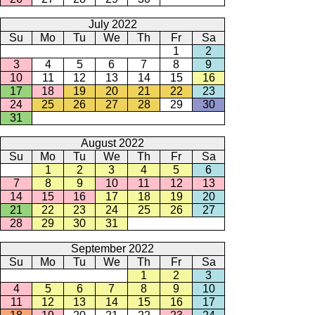
July 2022
Su
Mo
Tu
We
Th
Fr
Sa
1
2
3
4
5
6
7
8
9
10
11
12
13
14
15
16
17
18
19
20
21
22
23
24
25
26
27
28
29
30
31
August 2022
Su
Mo
Tu
We
Th
Fr
Sa
1
2
3
4
5
6
7
8
9
10
11
12
13
14
15
16
17
18
19
20
21
22
23
24
25
26
27
28
29
30
31
September 2022
Su
Mo
Tu
We
Th
Fr
Sa
1
2
3
4
5
6
7
8
9
10
11
12
13
14
15
16
17