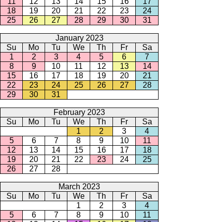
11
12
13
14
15
16
17
18
19
20
21
22
23
24
25
26
27
28
29
30
31
January 2023
Su
Mo
Tu
We
Th
Fr
Sa
1
2
3
4
5
6
7
8
9
10
11
12
13
14
15
16
17
18
19
20
21
22
23
24
25
26
27
28
29
30
31
February 2023
Su
Mo
Tu
We
Th
Fr
Sa
1
2
3
4
5
6
7
8
9
10
11
12
13
14
15
16
17
18
19
20
21
22
23
24
25
26
27
28
March 2023
Su
Mo
Tu
We
Th
Fr
Sa
1
2
3
4
5
6
7
8
9
10
11