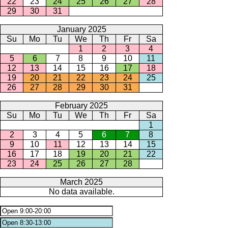
22
23
24
25
26
27
28
29
30
31
January 2025
Su
Mo
Tu
We
Th
Fr
Sa
1
2
3
4
5
6
7
8
9
10
11
12
13
14
15
16
17
18
19
20
21
22
23
24
25
26
27
28
29
30
31
February 2025
Su
Mo
Tu
We
Th
Fr
Sa
1
2
3
4
5
6
7
8
9
10
11
12
13
14
15
16
17
18
19
20
21
22
23
24
25
26
27
28
March 2025
No data available.