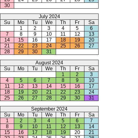
30
July 2024
Su
Mo
Tu
We
Th
Fr
Sa
1
2
3
4
5
6
7
8
9
10
11
12
13
14
15
16
17
18
19
20
21
22
23
24
25
26
27
28
29
30
31
August 2024
Su
Mo
Tu
We
Th
Fr
Sa
1
2
3
4
5
6
7
8
9
10
11
12
13
14
15
16
17
18
19
20
21
22
23
24
25
26
27
28
29
30
31
September 2024
Su
Mo
Tu
We
Th
Fr
Sa
1
2
3
4
5
6
7
8
9
10
11
12
13
14
15
16
17
18
19
20
21