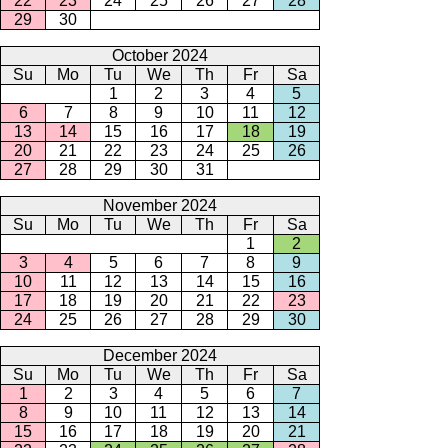
22
23
24
25
26
27
28
29
30
October 2024
Su
Mo
Tu
We
Th
Fr
Sa
1
2
3
4
5
6
7
8
9
10
11
12
13
14
15
16
17
18
19
20
21
22
23
24
25
26
27
28
29
30
31
November 2024
Su
Mo
Tu
We
Th
Fr
Sa
1
2
3
4
5
6
7
8
9
10
11
12
13
14
15
16
17
18
19
20
21
22
23
24
25
26
27
28
29
30
December 2024
Su
Mo
Tu
We
Th
Fr
Sa
1
2
3
4
5
6
7
8
9
10
11
12
13
14
15
16
17
18
19
20
21