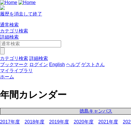
履歴を消去して終了
通常検索
カテゴリ検索
詳細検索
カテゴリ検索
詳細検索
ブックマーク
ログイン
English
ヘルプ
ゲストさん
マイライブラリ
ホーム
年間カレンダー
徳島キャンパス
2017年度
2018年度
2019年度
2020年度
2021年度
20