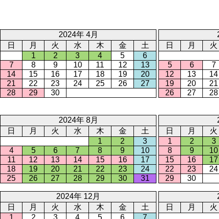
2024年 4月
日
月
火
水
木
金
土
日
月
火
1
2
3
4
5
6
7
8
9
10
11
12
13
5
6
7
14
15
16
17
18
19
20
12
13
14
21
22
23
24
25
26
27
19
20
21
28
29
30
26
27
28
2024年 8月
日
月
火
水
木
金
土
日
月
火
1
2
3
1
2
3
4
5
6
7
8
9
10
8
9
10
11
12
13
14
15
16
17
15
16
17
18
19
20
21
22
23
24
22
23
24
25
26
27
28
29
30
31
29
30
2024年 12月
日
月
火
水
木
金
土
日
月
火
1
2
3
4
5
6
7