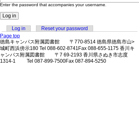
Enter the password that accompanies your username.
Log in
(active tab)
Reset your password
Primary
Page top
徳島キャンパス附属図書館 〒770-8514 徳島県徳島市山>
tabs
城町西浜傍示180 Tel 088-602-8741Fax 088-655-1175 香川キ
ャンパス附属図書館 〒7 69-2193 香川県さぬき市志度
1314-1 Tel 087-899-7500Fax 087-894-5250