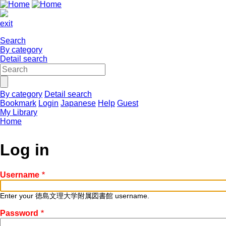
exit
Search
By category
Detail search
By category
Detail search
Bookmark
Login
Japanese
Help
Guest
My Library
Home
Log in
Username
Enter your 徳島文理大学附属図書館 username.
Password