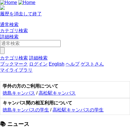
履歴を消去して終了
通常検索
カテゴリ検索
詳細検索
カテゴリ検索
詳細検索
ブックマーク
ログイン
English
ヘルプ
ゲストさん
マイライブラリ
学外の方のご利用について
徳島キャンパス
/
高松駅キャンパス
キャンパス間の相互利用について
徳島キャンパスの学生
/
高松駅キャンパスの学生
📚 ニュース