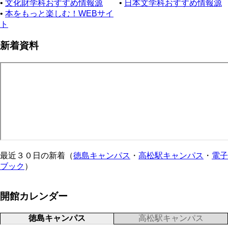
•
文化財学科おすすめ情報源
•
日本文学科おすすめ情報源
•
本をもっと楽しむ！WEBサイ
ト
新着資料
最近３０日の新着（
徳島キャンパス
・
高松駅キャンパス
・
電子
ブック
）
開館カレンダー
徳島キャンパス
高松駅キャンパス