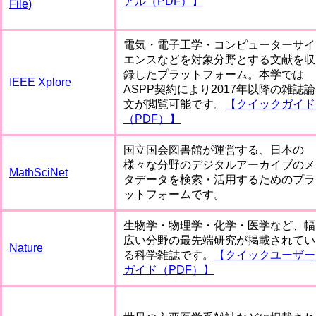
アル（PDF）】
File)
電気・電子工学・コンピューターサイ
エンスなどを対象分野とする文献を収
録したプラットフォーム。本学では
IEEE Xplore
ASPP契約により2017年以降の雑誌論
文が閲覧可能です。
【クイックガイド
（PDF）】
国立国会図書館が運営する、日本の
様々な分野のデジタルアーカイブのメ
MathSciNet
タデータを検索・活用するためのプラ
ットフォームです。
生物学・物理学・化学・医学など、幅
広い分野の最先端研究が掲載されてい
Nature
る科学雑誌です。
【クイックユーザー
ガイド（PDF）】