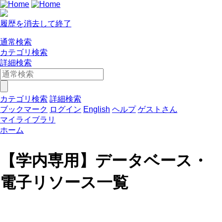
履歴を消去して終了
通常検索
カテゴリ検索
詳細検索
カテゴリ検索
詳細検索
ブックマーク
ログイン
English
ヘルプ
ゲストさん
マイライブラリ
ホーム
【学内専用】データベース・
電子リソース一覧