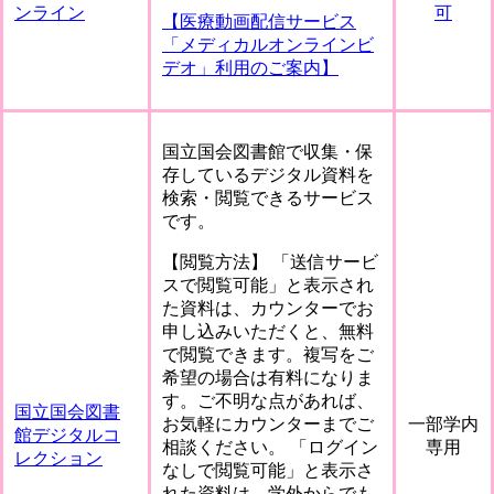
ンライン
可
【医療動画配信サービス
「メディカルオンラインビ
デオ」利用のご案内】
国立国会図書館で収集・保
存しているデジタル資料を
検索・閲覧できるサービス
です。
【閲覧方法】 「送信サービ
スで閲覧可能」と表示され
た資料は、カウンターでお
申し込みいただくと、無料
で閲覧できます。複写をご
希望の場合は有料になりま
す。ご不明な点があれば、
国立国会図書
お気軽にカウンターまでご
一部学内
館デジタルコ
相談ください。 「ログイン
専用
レクション
なしで閲覧可能」と表示さ
れた資料は、学外からでも