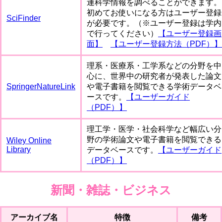
連科学情報を調べることができます。
初めてお使いになる方はユーザー登録
SciFinder
が必要です。（※ユーザー登録は学内
で行ってください）
【ユーザー登録画
面】
【ユーザー登録方法（PDF）】
理系・医療系・工学系などの分野を中
心に、世界中の研究者が発表した論文
SpringerNatureLink
や電子書籍を閲覧できる学術データベ
ースです。
【ユーザーガイド
（PDF）】
理工学・医学・社会科学など幅広い分
野の学術論文や電子書籍を閲覧できる
Wiley Online
Library
データベースです。
【ユーザーガイド
（PDF）】
新聞・雑誌・ビジネス
アーカイブ名
特徴
備考