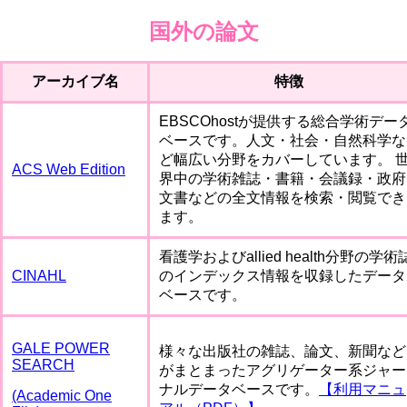
国外の論文
アーカイブ名
特徴
EBSCOhostが提供する総合学術デー
ベースです。人文・社会・自然科学な
ど幅広い分野をカバーしています。 
ACS Web Edition
界中の学術雑誌・書籍・会議録・政府
文書などの全文情報を検索・閲覧でき
ます。
看護学およびallied health分野の学術
CINAHL
のインデックス情報を収録したデータ
ベースです。
GALE POWER
様々な出版社の雑誌、論文、新聞など
SEARCH
がまとまったアグリゲーター系ジャー
ナルデータベースです。
【利用マニュ
(Academic One