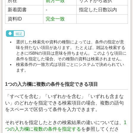
所在
前方一致
リストから選択
新着図書
-
指定した日数以内
資料ID
完全一致
補足
選択した検索先や資料の種類によっては、条件の指定が意
味を持たない項目があります。 たとえば、雑誌を検索する
ときにISBNの項目は意味を持ちません。 このような項目に
条件を指定した場合、その種類の資料は検索されません。
検索条件の一致方式は項目ごとにシステムで決められてい
ます。
1つの入力欄に複数の条件を指定できる項目
「すべてを含む」「いずれかを含む」「いずれも含まな
い」のどれかを指定できる検索項目の場合、複数の語句
をスペースで区切って条件を入力できます。
それぞれを指定したときの検索結果の違いについては、
1
つの入力欄に複数の条件を指定する
を参照してくださ